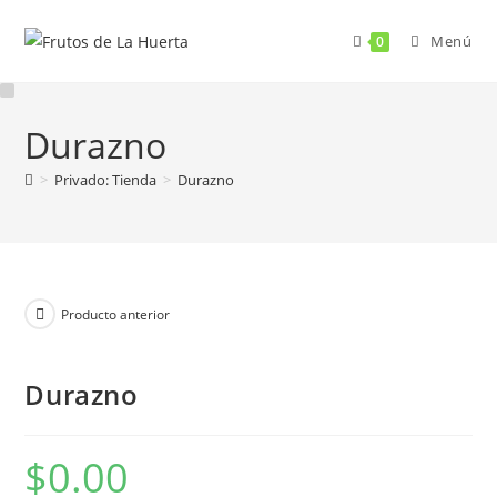
Menú
0
Durazno
>
Privado: Tienda
>
Durazno
Producto anterior
Durazno
$
0.00