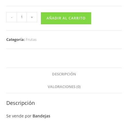
-
+
AÑADIR AL CARRITO
Categoría:
Frutas
DESCRIPCIÓN
VALORACIONES (0)
Descripción
Se vende por
Bandejas