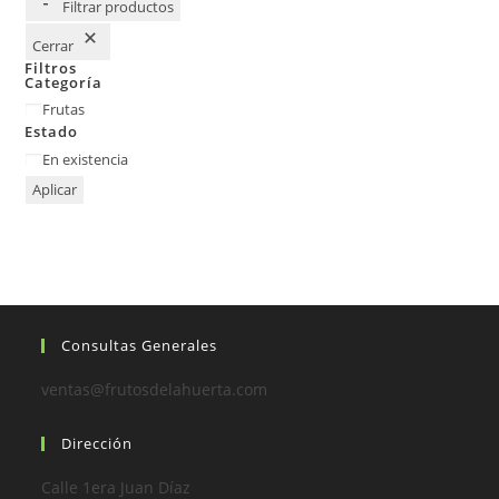
Filtrar productos
Cerrar
Filtros
Categoría
Frutas
Estado
En existencia
Aplicar
Consultas Generales
ventas@frutosdelahuerta.com
Dirección
Calle 1era Juan Díaz