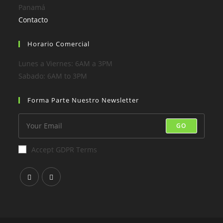
Panamá
Contacto
Horario Comercial
Lunes a Viernes: 6AM a 3PM
Sabado: 6AM to 3PM
Forma Parte Nuestro Newsletter
GO
Accept GDPR Terms