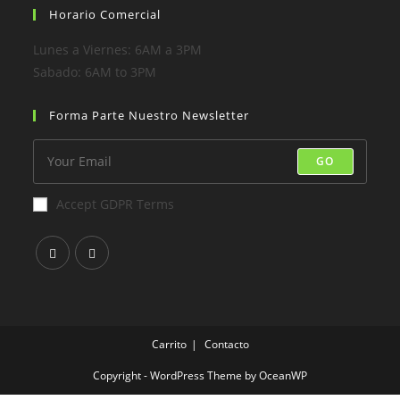
Horario Comercial
Lunes a Viernes: 6AM a 3PM
Sabado: 6AM to 3PM
Forma Parte Nuestro Newsletter
GO
Accept GDPR Terms
Carrito
Contacto
Copyright - WordPress Theme by OceanWP