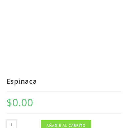
Espinaca
$
0.00
AÑADIR AL CARRITO