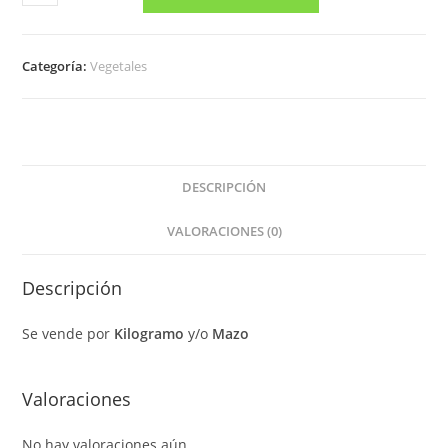
Categoría:
Vegetales
DESCRIPCIÓN
VALORACIONES (0)
Descripción
Se vende por
Kilogramo
y/o
Mazo
Valoraciones
No hay valoraciones aún.