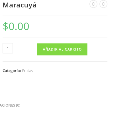
Maracuyá
$
0.00
Maracuyá
AÑADIR AL CARRITO
cantidad
Categoría:
Frutas
CIONES (0)