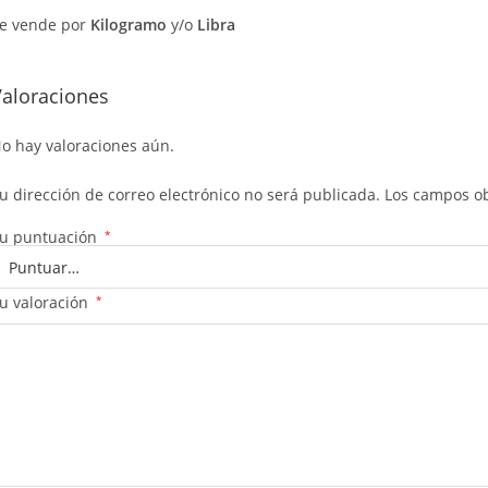
e vende por
Kilogramo
y/o
Libra
Valoraciones
o hay valoraciones aún.
u dirección de correo electrónico no será publicada.
Los campos ob
u puntuación
*
u valoración
*