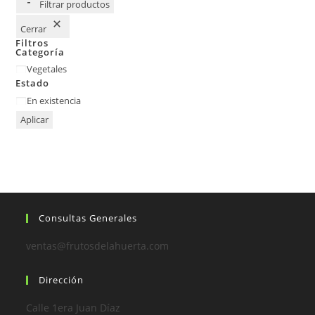
Filtrar productos
Cerrar
Filtros
Categoría
Vegetales
Estado
En existencia
Aplicar
Consultas Generales
ventas@frutosdelahuerta.com
Dirección
Calle 1era Juan Díaz