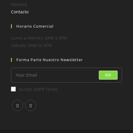
Panamá
Contacto
Horario Comercial
Lunes a Viernes: 6AM a 3PM
Sabado: 6AM to 3PM
Forma Parte Nuestro Newsletter
GO
Accept GDPR Terms